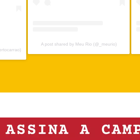
A post shared by Meu Rio (@_meurio)
rtocarrao)