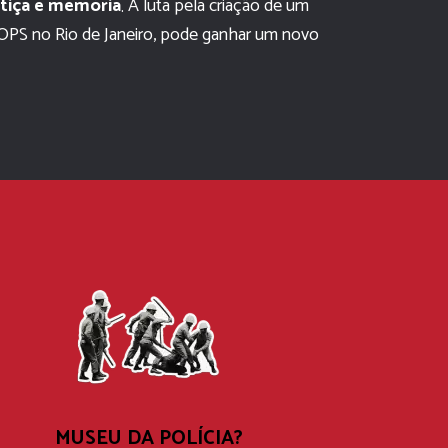
stiça e memória
A luta pela criação de um 
.
DOPS no Rio de Janeiro, pode ganhar um novo 
MUSEU DA POLÍCIA?