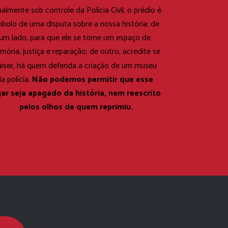
almente sob controle da Polícia Civil, o prédio é 
mbolo de uma disputa sobre a nossa história: de 
um lado, para que ele se torne um espaço de 
ória, justiça e reparação; de outro, acredite se 
uiser, há quem defenda a criação de um museu 
Não podemos permitir que esse 
a polícia. 
gar seja apagado da história, nem reescrito 
pelos olhos de quem reprimiu.