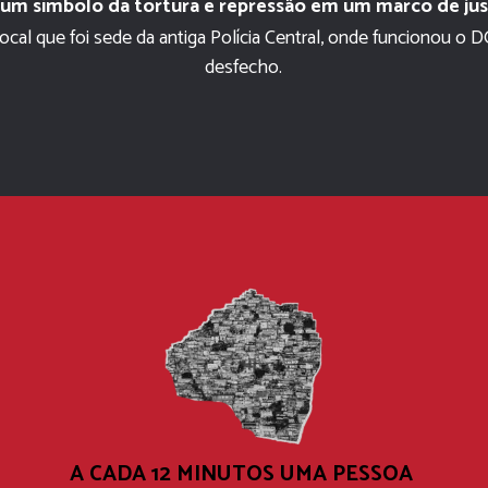
 um símbolo da tortura e repressão em um marco de ju
cal que foi sede da antiga Polícia Central, onde funcionou o 
desfecho.
A CADA 12 MINUTOS UMA PESSOA 