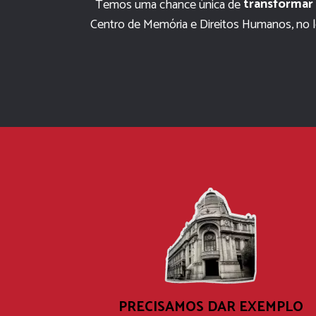
transformar
Temos uma chance única de 
Centro de Memória e Direitos Humanos, no lo
PRECISAMOS DAR EXEMPLO